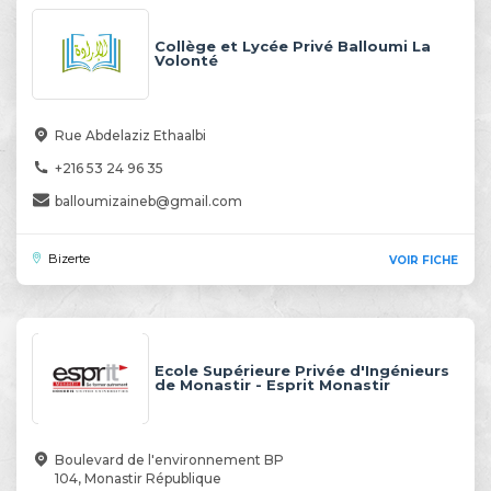
Collège et Lycée Privé Balloumi La
Volonté
Rue Abdelaziz Ethaalbi
+216 53 24 96 35
balloumizaineb@gmail.com
Bizerte
VOIR FICHE
Ecole Supérieure Privée d'Ingénieurs
de Monastir - Esprit Monastir
Boulevard de l'environnement BP
104, Monastir République