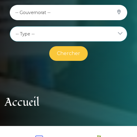
-- Gouvernorat --
Chercher
Accueil