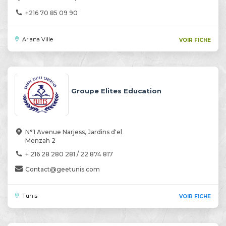
+216 70 85 09 90
Ariana Ville
VOIR FICHE
Groupe Elites Education
N°1 Avenue Narjess, Jardins d'el
Menzah 2
+ 216 28 280 281 / 22 874 817
Contact@geetunis.com
Tunis
VOIR FICHE