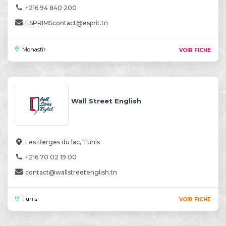
+216 94 840 200
ESPRIMScontact@esprit.tn
Monastir
VOIR FICHE
Wall Street English
Les Berges du lac, Tunis
+216 70 02 19 00
contact@wallstreetenglish.tn
Tunis
VOIR FICHE