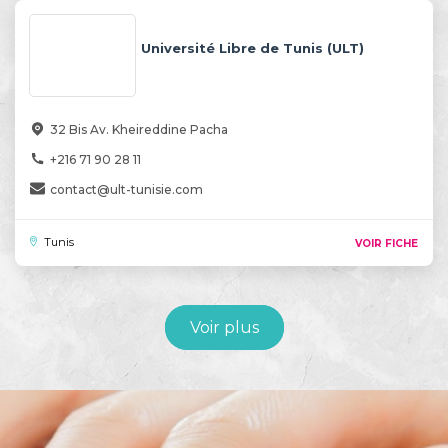
Université Libre de Tunis (ULT)
32 Bis Av. Kheireddine Pacha
+216 71 90 28 11
contact@ult-tunisie.com
Tunis
VOIR FICHE
Voir plus