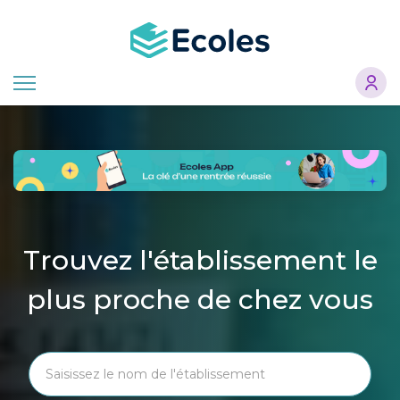
Aller
au
contenu
principal
Trouvez l'établissement le
plus proche de chez vous