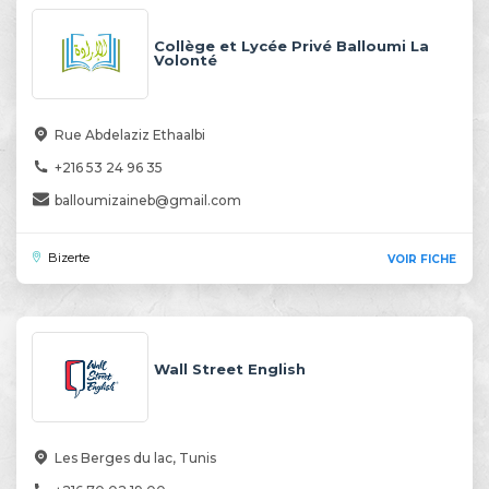
Collège et Lycée Privé Balloumi La
Volonté
Rue Abdelaziz Ethaalbi
+216 53 24 96 35
balloumizaineb@gmail.com
Bizerte
VOIR FICHE
Wall Street English
Les Berges du lac, Tunis