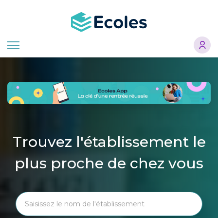
Aller
au
contenu
principal
Trouvez l'établissement le
plus proche de chez vous