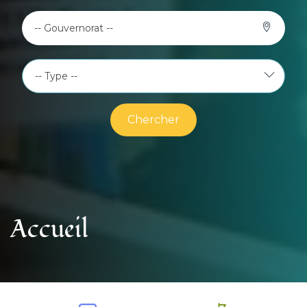
-- Gouvernorat --
Chercher
Accueil