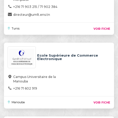
+216 71 903 215 / 71 902 384
directeur@umlt.ens.tn
Tunis
VOIR FICHE
Ecole Supérieure de Commerce
Electronique
Campus Universitaire de la
Manouba
+216 71 602 919
Manouba
VOIR FICHE