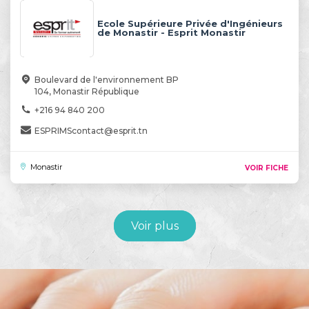
Ecole Supérieure Privée d'Ingénieurs
de Monastir - Esprit Monastir
Boulevard de l'environnement BP
104, Monastir République
+216 94 840 200
ESPRIMScontact@esprit.tn
Monastir
VOIR FICHE
Voir plus