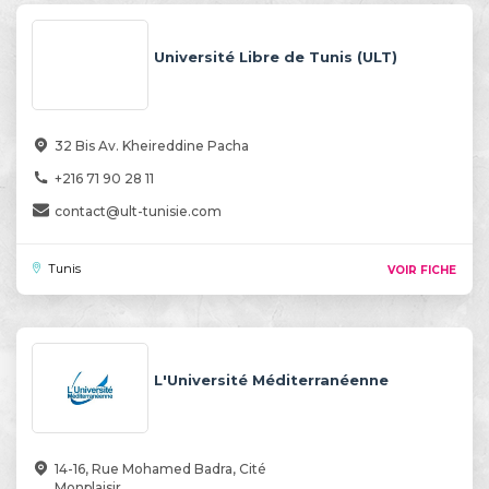
Université Libre de Tunis (ULT)
32 Bis Av. Kheireddine Pacha
+216 71 90 28 11
contact@ult-tunisie.com
Tunis
VOIR FICHE
L'Université Méditerranéenne
14-16, Rue Mohamed Badra, Cité
Monplaisir