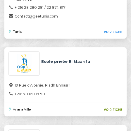
+ 216 28 280 281 / 22 874 817
Contact@geetunis.com
Tunis
VOIR FICHE
École privée El Maarifa
19 Rue d'Albanie, Riadh Ennasr 1
+216 70 85 09 90
Ariana Ville
VOIR FICHE