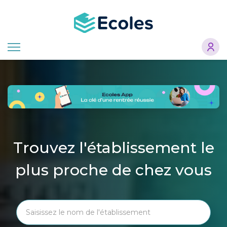
Aller
au
contenu
principal
Trouvez l'établissement le
plus proche de chez vous