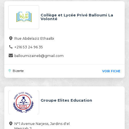
Collège et Lycée Privé Balloumi La
Volonté
Rue Abdelaziz Ethaalbi
+216 53 24 96 35
balloumizaineb@gmail.com
Bizerte
VOIR FICHE
Groupe Elites Education
N°1 Avenue Narjess, Jardins d'el
Menzah 2