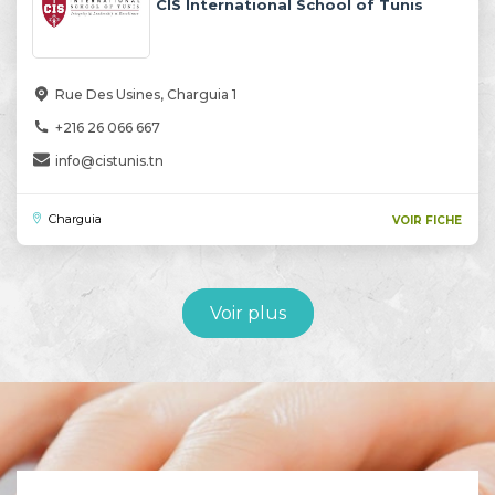
CIS International School of Tunis
Rue Des Usines, Charguia 1
+216 26 066 667
info@cistunis.tn
Charguia
VOIR FICHE
Voir plus