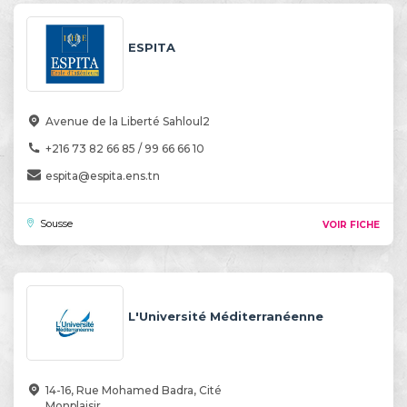
ESPITA
Avenue de la Liberté Sahloul2
+216 73 82 66 85 / 99 66 66 10
espita@espita.ens.tn
Sousse
VOIR FICHE
L'Université Méditerranéenne
14-16, Rue Mohamed Badra, Cité
Monplaisir