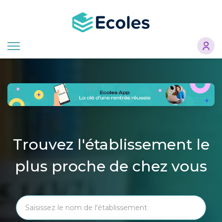
Aller
au
contenu
principal
Trouvez l'établissement le
plus proche de chez vous