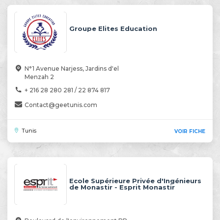
Groupe Elites Education
N°1 Avenue Narjess, Jardins d'el
Menzah 2
+ 216 28 280 281 / 22 874 817
Contact@geetunis.com
Tunis
VOIR FICHE
Ecole Supérieure Privée d'Ingénieurs
de Monastir - Esprit Monastir