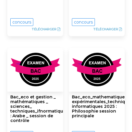
concours
concours
TÉLÉCHARGER
TÉLÉCHARGER
Bac_eco et gestion _
Bac_eco_mathematiques_s
mathématiques _
expérimentales_technique
sciences_
informatiques 2025 :
techniques_ifnormatiques
Philosophie session
: Arabe _ session de
principale
contrôle