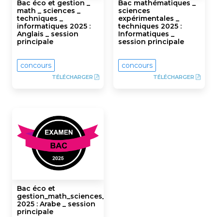
Bac éco et gestion _
Bac mathématiques _
math _ sciences _
sciences
techniques _
expérimentales _
informatiques 2025 :
techniques 2025 :
Anglais _ session
Informatiques _
principale
session principale
concours
concours
TÉLÉCHARGER
TÉLÉCHARGER
Bac éco et
gestion_math_sciences_techniques_informatiques
2025 : Arabe _ session
principale