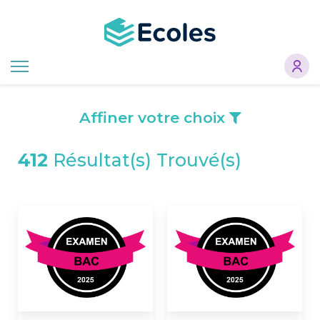
Aller
au
contenu
principal
Affiner votre choix
412
Résultat(s) Trouvé(s)