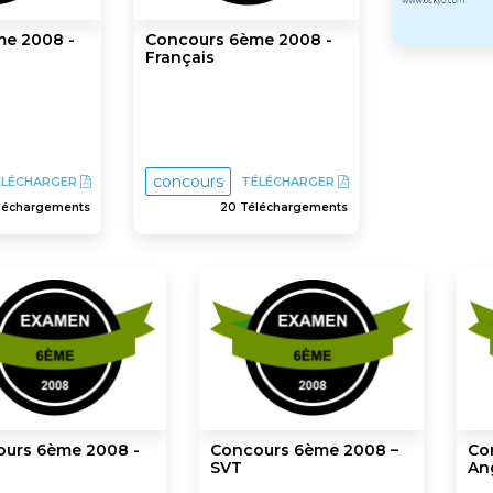
e 2008 -
Concours 6ème 2008 -
Français
concours
ÉLÉCHARGER
TÉLÉCHARGER
léchargements
20 Téléchargements
urs 6ème 2008 -
Concours 6ème 2008 –
Co
SVT
An