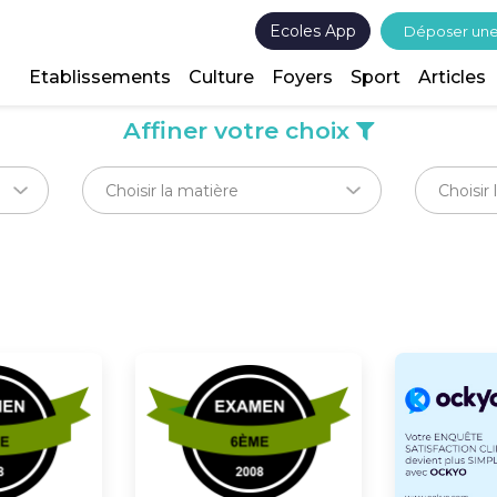
Ecoles App
Déposer un
Etablissements
Culture
Foyers
Sport
Articles
Affiner votre choix