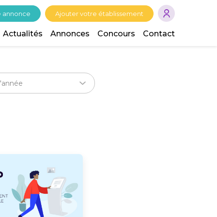
e annonce
Ajouter votre établissement
Actualités
Annonces
Concours
Contact