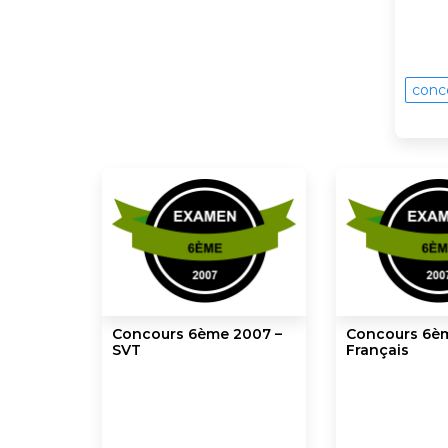
conc
Concours 6ème 2007 –
Concours 6èm
SVT
Français