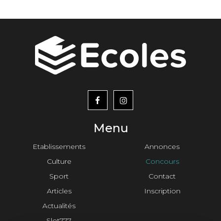
menu
footer2
Menu
Etablissements
Annonces
Culture
Concours
Sport
Contact
Articles
Inscription
Actualités
Slot777