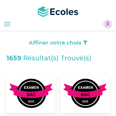
Aller
au
contenu
principal
Affiner votre choix
1659
Résultat(s) Trouvé(s)