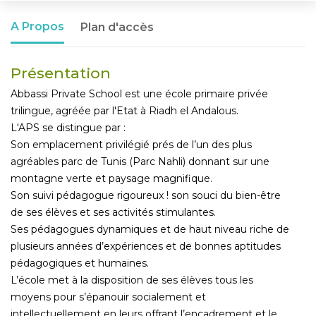
A Propos
Plan d'accès
Présentation
Abbassi Private School est une école primaire privée
trilingue, agréée par l'Etat à Riadh el Andalous.
L'APS se distingue par :
Son emplacement privilégié prés de l’un des plus
agréables parc de Tunis (Parc Nahli) donnant sur une
montagne verte et paysage magnifique.
Son suivi pédagogue rigoureux ! son souci du bien-être
de ses élèves et ses activités stimulantes.
Ses pédagogues dynamiques et de haut niveau riche de
plusieurs années d’expériences et de bonnes aptitudes
pédagogiques et humaines.
L’école met à la disposition de ses élèves tous les
moyens pour s’épanouir socialement et
intellectuellement en leurs offrant l’encadrement et le