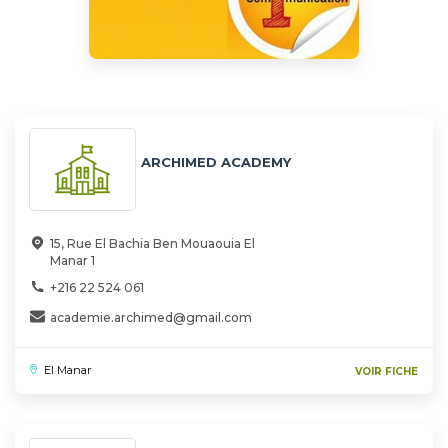
ARCHIMED ACADEMY
15, Rue El Bachia Ben Mouaouia El
Manar 1
+216 22 524 061
academie.archimed@gmail.com
El Manar
VOIR FICHE