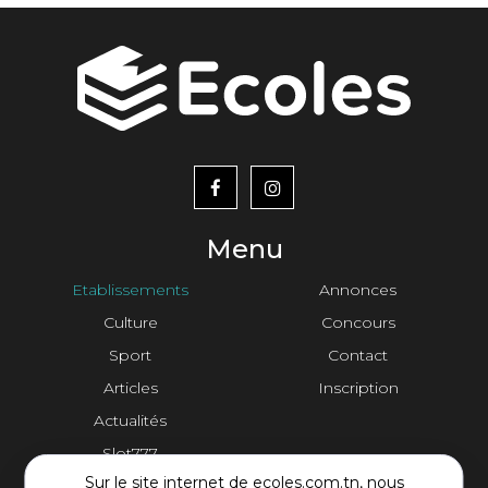
menu
footer2
Menu
Etablissements
Annonces
Culture
Concours
Sport
Contact
Articles
Inscription
Actualités
Slot777
Sur le site internet de ecoles.com.tn, nous