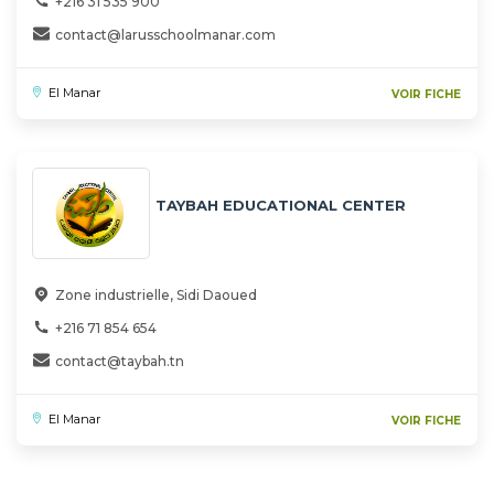
+216 31 535 900
contact@larusschoolmanar.com
El Manar
VOIR FICHE
TAYBAH EDUCATIONAL CENTER
Zone industrielle, Sidi Daoued
+216 71 854 654
contact@taybah.tn
El Manar
VOIR FICHE