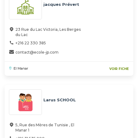
jacques Prévert
23 Rue du Lac Victoria, Les Berges
du Lac
+216 22 330 385
contact@ecole-jp.com
El Manar
VOIR FICHE
Larus SCHOOL
5, Rue des Mères de Tunisie , El
Manar 1