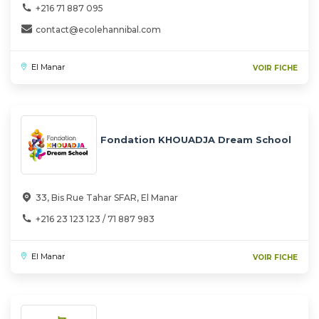
+216 71 887 095
contact@ecolehannibal.com
El Manar
VOIR FICHE
Fondation KHOUADJA Dream School
33, Bis Rue Tahar SFAR, El Manar
+216 23 123 123 / 71 887 983
El Manar
VOIR FICHE