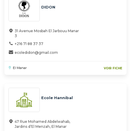
DIDON
31 Avenue Mosbah El Jarbouu Manar
3
+216 71 88 37 37
ecoledidon@gmail.com
El Manar
VOIR FICHE
Ecole Hannibal
47 Rue Mohamed Abdelwahab,
Jardins d’El Menzah, El Manar