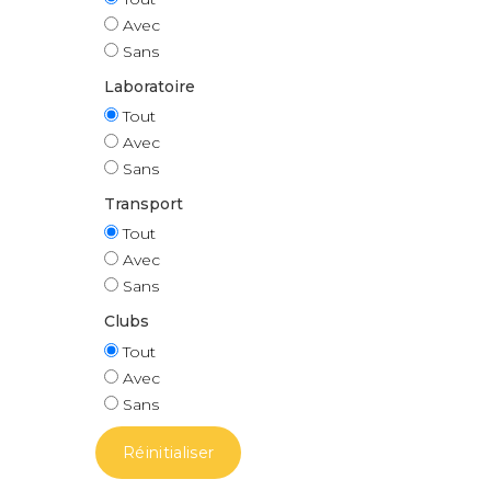
Avec
Sans
Laboratoire
Tout
Avec
Sans
Transport
Tout
Avec
Sans
Clubs
Tout
Avec
Sans
Réinitialiser