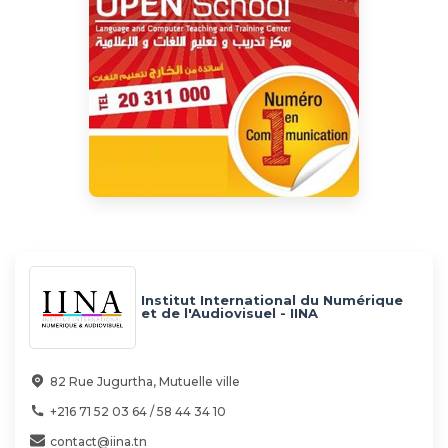
Institut International du Numérique
et de l'Audiovisuel - IINA
82 Rue Jugurtha, Mutuelle ville
+216 71 52 03 64 / 58 44 34 10
contact@iina.tn