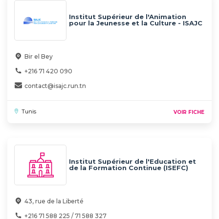
Institut Supérieur de l'Animation
pour la Jeunesse et la Culture - ISAJC
Bir el Bey
+216 71 420 090
contact@isajc.run.tn
Tunis
VOIR FICHE
Institut Supérieur de l'Education et
de la Formation Continue (ISEFC)
43, rue de la Liberté
+216 71 588 225 / 71 588 327