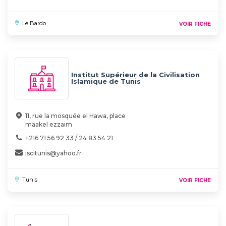
Le Bardo
VOIR FICHE
Institut Supérieur de la Civilisation
Islamique de Tunis
11, rue la mosquée el Hawa, place
maakel ezzaim
+216 71 56 92 33 / 24 83 54 21
iscitunis@yahoo.fr
Tunis
VOIR FICHE