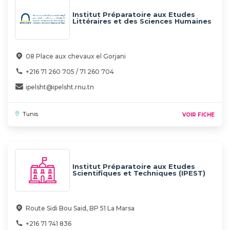
Institut Préparatoire aux Etudes
Littéraires et des Sciences Humaines
de Tunis - IPELSHT
08 Place aux chevaux el Gorjani
+216 71 260 705 / 71 260 704
ipelsht@ipelsht.rnu.tn
Tunis
VOIR FICHE
Institut Préparatoire aux Etudes
Scientifiques et Techniques (IPEST)
Route Sidi Bou Said, BP 51 La Marsa
+216 71 741 836