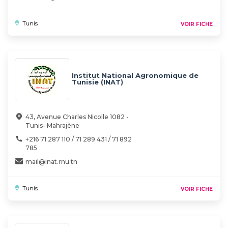
Tunis
VOIR FICHE
Institut National Agronomique de
Tunisie (INAT)
43, Avenue Charles Nicolle 1082 -
Tunis- Mahrajène
+216 71 287 110 / 71 289 431 / 71 892
785
mail@inat.rnu.tn
Tunis
VOIR FICHE