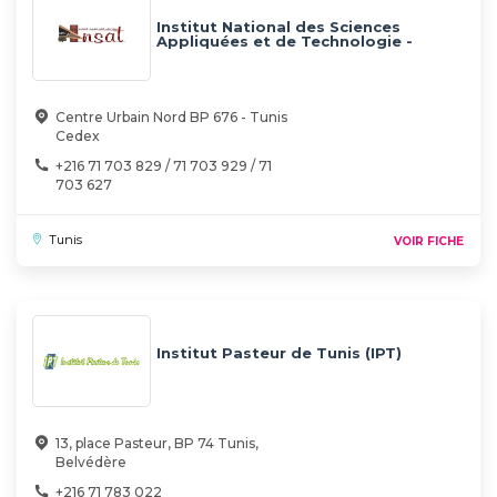
Institut National des Sciences
Appliquées et de Technologie -
INSAT
Centre Urbain Nord BP 676 - Tunis
Cedex
+216 71 703 829 / 71 703 929 / 71
703 627
Tunis
VOIR FICHE
Institut Pasteur de Tunis (IPT)
13, place Pasteur, BP 74 Tunis,
Belvédère
+216 71 783 022