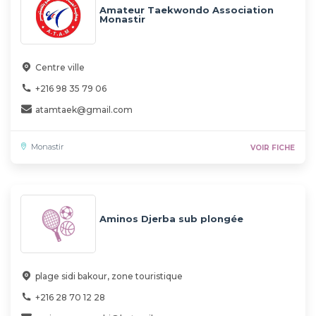
Amateur Taekwondo Association
Monastir
Centre ville
+216 98 35 79 06
atamtaek@gmail.com
Monastir
VOIR FICHE
Aminos Djerba sub plongée
plage sidi bakour, zone touristique
+216 28 70 12 28