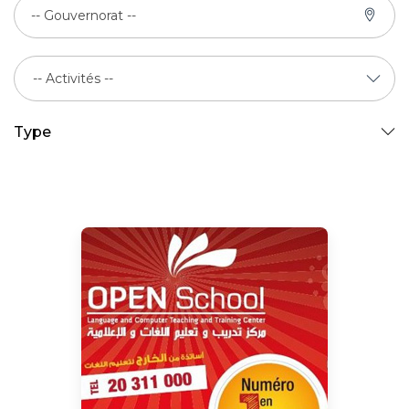
-- Gouvernorat --
Type