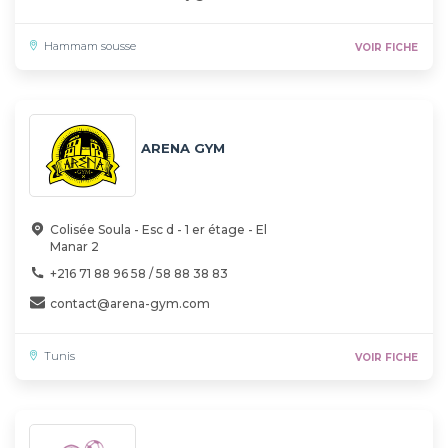
Hammam sousse
VOIR FICHE
ARENA GYM
Colisée Soula - Esc d - 1 er étage - El
Manar 2
+216 71 88 96 58 / 58 88 38 83
contact@arena-gym.com
Tunis
VOIR FICHE