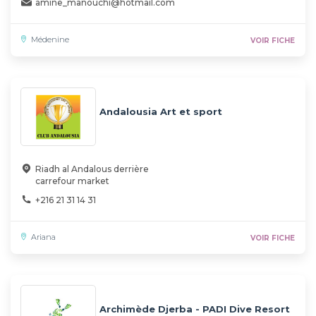
amine_manouchi@hotmail.com
Médenine
VOIR FICHE
Andalousia Art et sport
Riadh al Andalous derrière
carrefour market
+216 21 31 14 31
Ariana
VOIR FICHE
Archimède Djerba - PADI Dive Resort