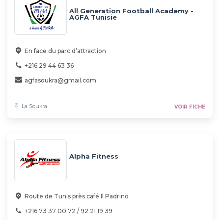
All Generation Football Academy -
AGFA Tunisie
En face du parc d’attraction
+216 29 44 63 36
agfasoukra@gmail.com
La Soukra
VOIR FICHE
Alpha Fitness
Route de Tunis près café Il Padrino
+216 73 37 00 72 / 92 21 19 39