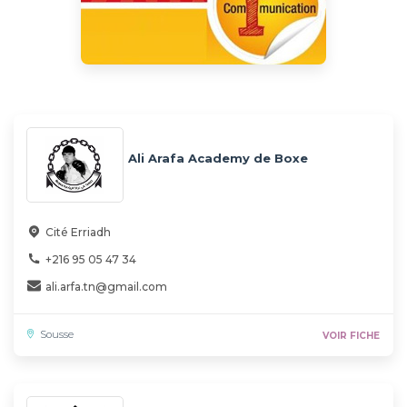
Ali Arafa Academy de Boxe
Cité Erriadh
+216 95 05 47 34
ali.arfa.tn@gmail.com
Sousse
VOIR FICHE