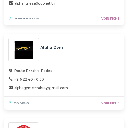
alphafitness@topnet.tn
Hammam sousse
VOIR FICHE
Alpha Gym
Route Ezzahra-Radès
+216 22 40 40 33
alphagymezzahra@gmail.com
Ben Arous
VOIR FICHE