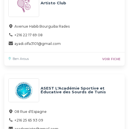
Artisto Club
Avenue Habib Bourguiba Rades
+216 22 17 69 08
ayadi.olfa3101@gmail.com
Ben Arous
VOIR FICHE
ASEST L'Académie Sportive et
Éducative des Sourds de Tunis
08 Rue d'Espagne
+216 25 65 93 09
academietn@gmail.com