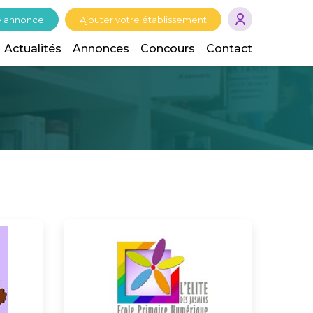
e annonce
Ajouter votre établissement
Actualités
Annonces
Concours
Contact