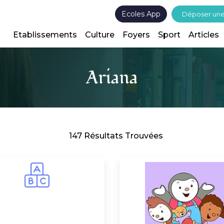
Ecoles App
Déposer un
Etablissements
Culture
Foyers
Sport
Articles
Ariana
147 Résultats Trouvées