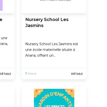
ne
Nursery School Les
Jasmins
t une
iana,
Nursery School Les Jasmins est
une école maternelle située à
Ariana, offrant un…
Ariana
DÉTAILS
DÉTAILS