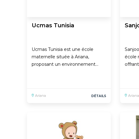
Ucmas Tunisia
Sanj
Ucmas Tunisia est une école
Sanjoo
maternelle située à Ariana,
école 
proposant un environnement…
offran
Ariana
Ariana
DÉTAILS