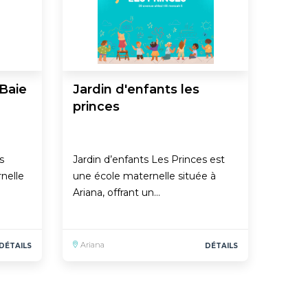
 Baie
Jardin d'enfants les
princes
s
Jardin d’enfants Les Princes est
nelle
une école maternelle située à
Ariana, offrant un…
Ariana
DÉTAILS
DÉTAILS