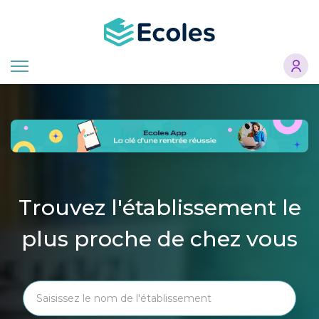
Aller
au
contenu
principal
Trouvez l'établissement le
plus proche de chez vous