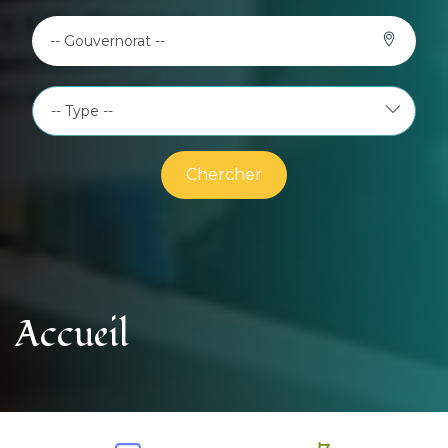
-- Gouvernorat --
Chercher
Accueil