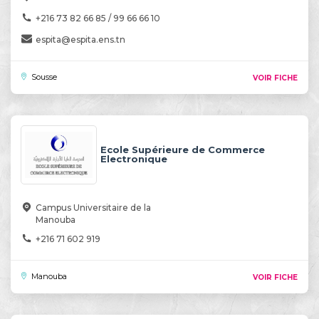
+216 73 82 66 85 / 99 66 66 10
espita@espita.ens.tn
Sousse
VOIR FICHE
Ecole Supérieure de Commerce
Electronique
Campus Universitaire de la
Manouba
+216 71 602 919
Manouba
VOIR FICHE