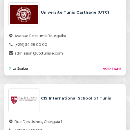
Université Tunis Carthage (UTC)
Avenue Fattouma Bourguiba
(+216) 54 38 00 00
admission@utctunisie.com
La Soukra
VOIR FICHE
CIS International School of Tunis
Rue Des Usines, Charguia 1