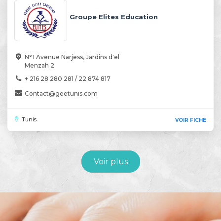
Groupe Elites Education
N°1 Avenue Narjess, Jardins d'el
Menzah 2
+ 216 28 280 281 / 22 874 817
Contact@geetunis.com
Tunis
VOIR FICHE
Voir plus