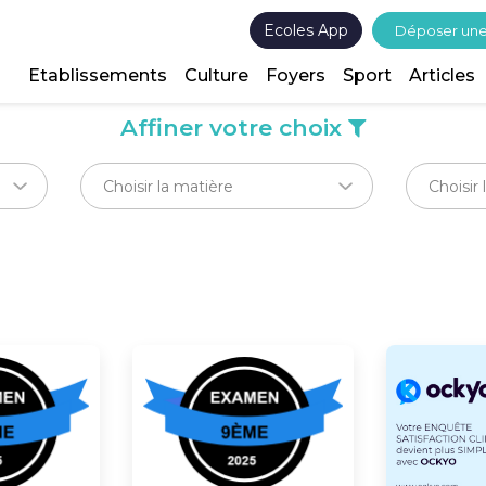
Ecoles App
Déposer un
Etablissements
Culture
Foyers
Sport
Articles
Affiner votre choix