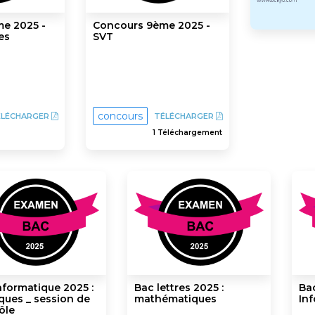
e 2025 -
Concours 9ème 2025 -
es
SVT
concours
ÉLÉCHARGER
TÉLÉCHARGER
1 Téléchargement
nformatique 2025 :
Bac lettres 2025 :
Bac
ques _ session de
mathématiques
In
ôle