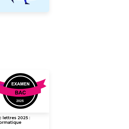
 lettres 2025 :
formatique