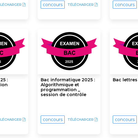
concours
concours
ÉLÉCHARGER
TÉLÉCHARGER
25 :
Bac informatique 2025 :
Bac lettres
sion
Algorithmique et
programmation _
session de contrôle
concours
concours
ÉLÉCHARGER
TÉLÉCHARGER