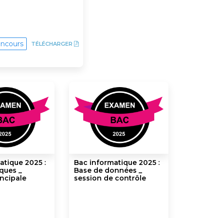
ncours
TÉLÉCHARGER
atique 2025 :
Bac informatique 2025 :
ques _
Base de données _
incipale
session de contrôle