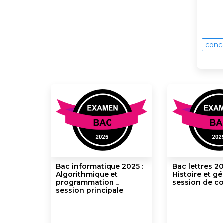
conc
Bac informatique 2025 :
Bac lettres 20
Algorithmique et
Histoire et g
programmation _
session de co
session principale