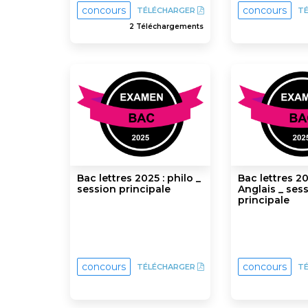
concours
concours
TÉLÉCHARGER
T
2 Téléchargements
Bac lettres 2025 : philo _
Bac lettres 20
session principale
Anglais _ ses
principale
concours
concours
TÉLÉCHARGER
T