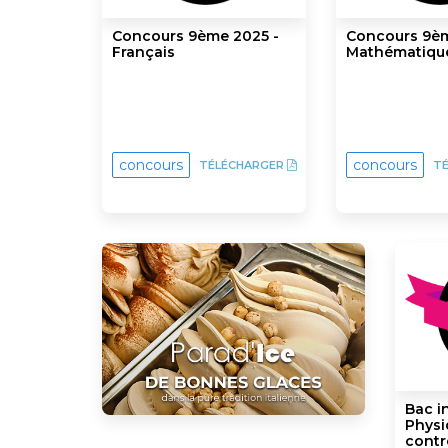
Concours 9ème 2025 -
Concours 9èm
Français
Mathématiqu
concours
concours
TÉLÉCHARGER
T
Bac i
Physi
contr