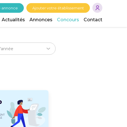
e annonce
Ajouter votre établissement
Actualités
Annonces
Concours
Contact