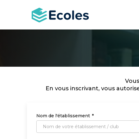
Aller
au
contenu
principal
Vous
En vous inscrivant, vous autoris
Nom de l'établissement