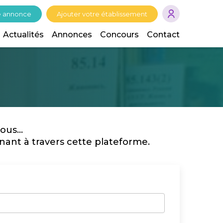
e annonce
Ajouter votre établissement
Actualités
Annonces
Concours
Contact
us...
rnant à travers cette plateforme.