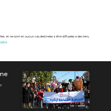
s, et ne sont en aucun cas destinées à être diffusées à des tiers,
alité
.
rme
t