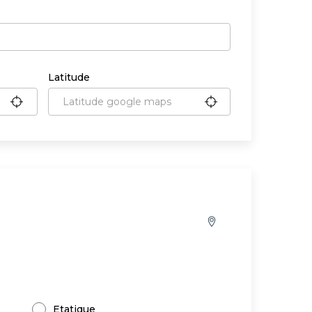
Latitude
Etatique