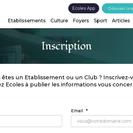
Ecoles App
Déposer un
Etablissements
Culture
Foyers
Sport
Articles
Inscription
 êtes un Etablissement ou un Club ? Inscrivez-vo
ez Ecoles à publier les informations vous conce
Email