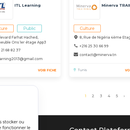
ITL Learning
Minerva TRAI
ture
Public
Culture
levard Farhat Hached,
8, Rue de Nigéria 4ème Eta
euble Ons 1er étage App3
+216 25 30 66 99
 21 68 82 37
contact@minerva.tn
.learning2013@gmail.com
Tunis
VOIR FICHE
VO
Page
1
Page
2
Page
3
Page
4
Page
5
Pa
›
courante
sui
s stocker ou
e fonctionner le