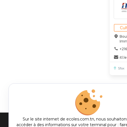
Cul
Bou
Imm
+216
itl
Sfax
Sur le site internet de ecoles.com.tn, nous souhaiton
accéder à des informations sur votre terminal pour : fair