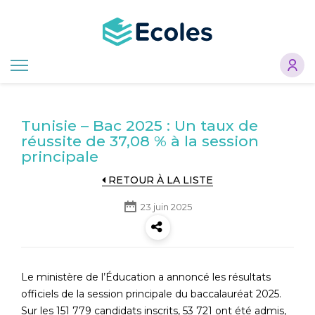
Aller
au
contenu
principal
Tunisie – Bac 2025 : Un taux de
réussite de 37,08 % à la session
principale
RETOUR À LA LISTE
23 juin 2025
Le ministère de l’Éducation a annoncé les résultats
officiels de la session principale du baccalauréat 2025.
Sur les 151 779 candidats inscrits, 53 721 ont été admis,