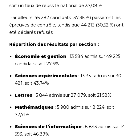
soit un taux de réussite national de 37,08 %.
Par ailleurs, 46 282 candidats (37,95 %) passeront les
épreuves de contrôle, tandis que 44 213 (30,52 %) ont
été déclarés refusés.
Répartition des résultats par section :
Économie et gestion
: 13 584 admis sur 49 225
candidats, soit 27,6%
Sciences expérimentales
: 13 331 admis sur 30
481, soit 43,74%
Lettres
: 5 844 admis sur 27 079, soit 21,58%
Mathématiques
: 5 980 admis sur 8 224, soit
72,71%
Sciences de l’informatique
: 6 843 admis sur 14
593, soit 46,89%