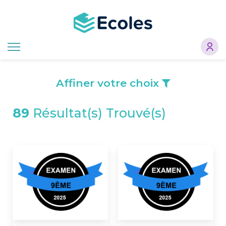
Aller
au
contenu
principal
Affiner votre choix
89
Résultat(s) Trouvé(s)