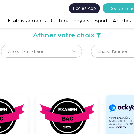
Ecoles App
Déposer un
Etablissements
Culture
Foyers
Sport
Articles
Affiner votre choix