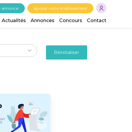
e annonce
Ajouter votre établissement
Actualités
Annonces
Concours
Contact
Réinitialiser