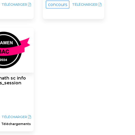
concours
TÉLÉCHARGER
TÉLÉCHARGER
ath sc info
is_session
TÉLÉCHARGER
2 Téléchargements