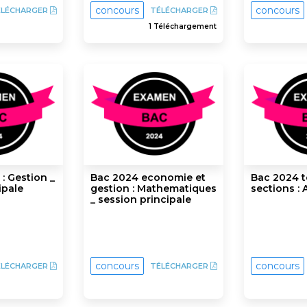
concours
concours
ÉLÉCHARGER
TÉLÉCHARGER
1 Téléchargement
: Gestion _
Bac 2024 economie et
Bac 2024 t
ipale
gestion : Mathematiques
sections :
_ session principale
concours
concours
ÉLÉCHARGER
TÉLÉCHARGER