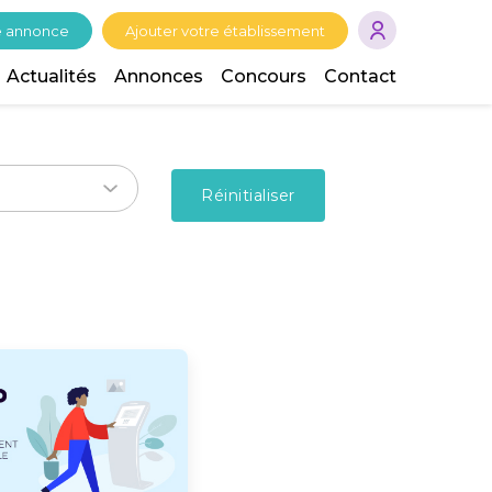
e annonce
Ajouter votre établissement
Actualités
Annonces
Concours
Contact
Réinitialiser