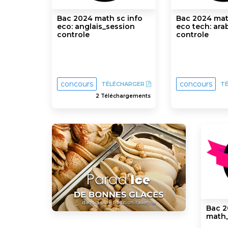
Bac 2024 math sc info
Bac 2024 mat
eco: anglais_session
eco tech: ara
controle
controle
concours
concours
TÉLÉCHARGER
T
2 Téléchargements
Bac 2
math_