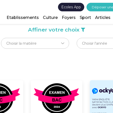
Ecoles App
Déposer un
Etablissements
Culture
Foyers
Sport
Articles
Affiner votre choix