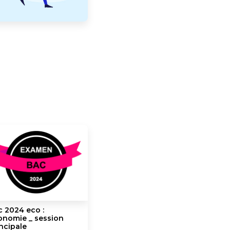
 2024 eco :
onomie _ session
ncipale