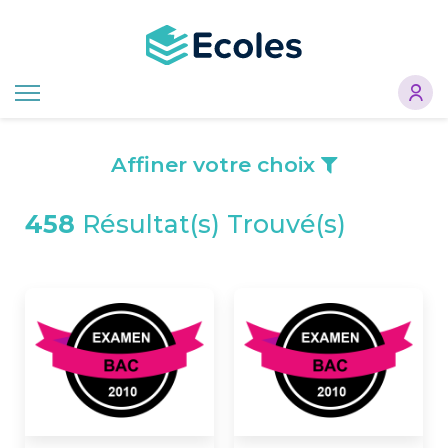
Aller
au
contenu
principal
Affiner votre choix
458
Résultat(s) Trouvé(s)