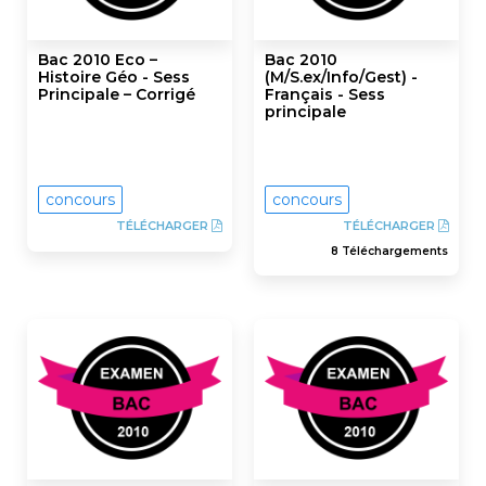
Bac 2010 Eco –
Bac 2010
Histoire Géo - Sess
(M/S.ex/Info/Gest) -
Principale – Corrigé
Français - Sess
principale
concours
concours
TÉLÉCHARGER
TÉLÉCHARGER
8 Téléchargements