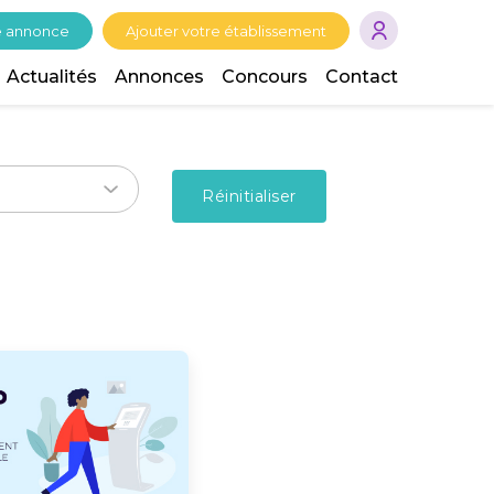
e annonce
Ajouter votre établissement
Actualités
Annonces
Concours
Contact
Réinitialiser