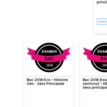
princ
conc
Bac 2018 Eco – Histoire
Bac 2018 (tou
Géo - Sess Principale
sections) – A
Sess principa