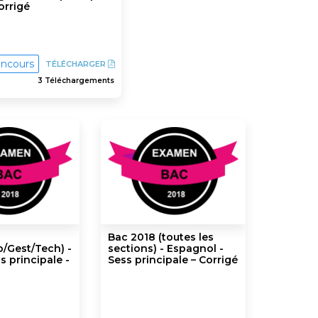
orrigé
ncours
TÉLÉCHARGER
3 Téléchargements
Bac 2018 (toutes les
o/Gest/Tech) -
sections) - Espagnol -
s principale -
Sess principale – Corrigé