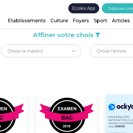
Ecoles App
Déposer un
Etablissements
Culture
Foyers
Sport
Articles
Affiner votre choix