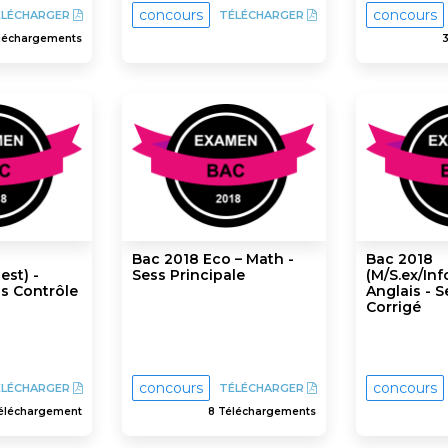
concours
concours
ÉLÉCHARGER
TÉLÉCHARGER
éléchargements
Bac 2018 Eco – Math -
Bac 2018
est) -
Sess Principale
(M/S.ex/Inf
ss Contrôle
Anglais - S
Corrigé
concours
concours
ÉLÉCHARGER
TÉLÉCHARGER
Téléchargement
8 Téléchargements