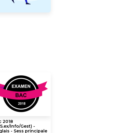
c 2018
S.ex/Info/Gest) -
lais - Sess principale