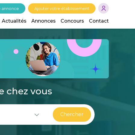
e annonce
Ajouter votre établissement
Actualités
Annonces
Concours
Contact
de chez vous
Chercher