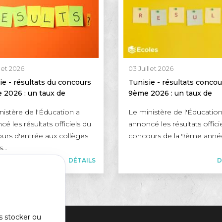
llet 2026
03 Juillet 2026
ie - résultats du concours
Tunisie - résultats concou
 2026 : un taux de
9ème 2026 : un taux de
ite de 35,66 %
réussite de 63,96 %
nistère de l'Éducation a
Le ministère de l'Éducation
é les résultats officiels du
annoncé les résultats offici
urs d'entrée aux collèges
concours de la 9ème année
...
DÉTAILS
D
s stocker ou