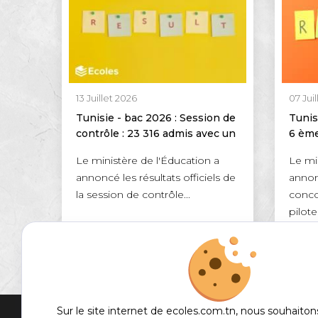
13 Juillet 2026
07 Jui
Tunisie - bac 2026 : Session de
Tunis
contrôle : 23 316 admis avec un
6 ème
taux de réussite de 46,95 %
réuss
Le ministère de l'Éducation a
Le mi
annoncé les résultats officiels de
annonc
la session de contrôle...
conco
pilotes
DÉTAILS
Sur le site internet de ecoles.com.tn, nous souhaiton