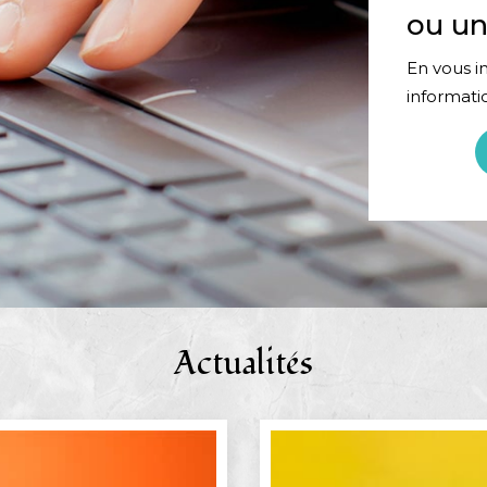
ou un
En vous in
informati
Actualités