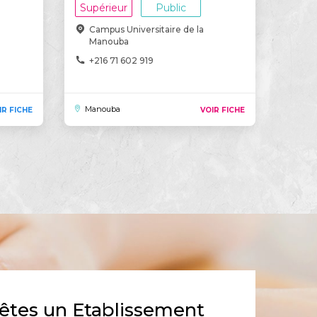
Supérieur
Public
Campus Universitaire de la
Manouba
+216 71 602 919
Manouba
IR FICHE
VOIR FICHE
êtes un Etablissement