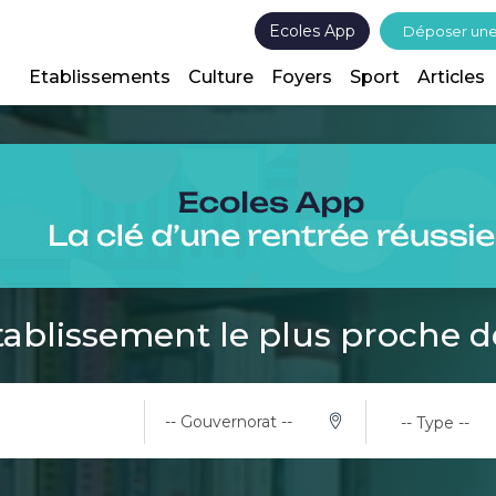
Ecoles App
Déposer un
Etablissements
Culture
Foyers
Sport
Articles
tablissement le plus proche 
-- Gouvernorat --