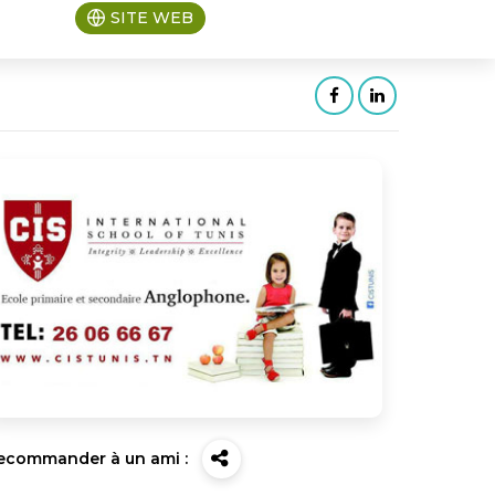
SITE WEB
ecommander à un ami :