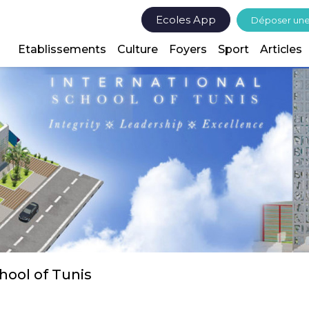
Ecoles App
Déposer un
Etablissements
Culture
Foyers
Sport
Articles
chool of Tunis