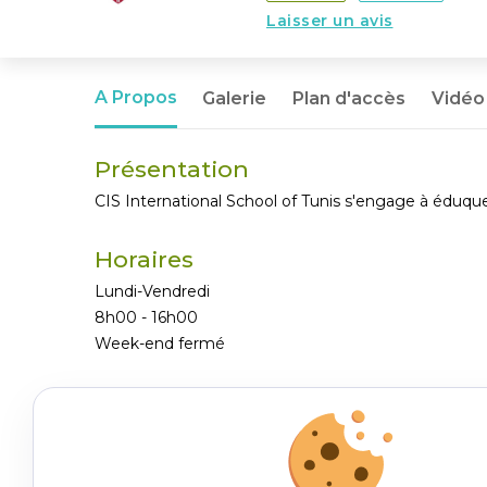
Laisser un avis
A Propos
Galerie
Plan d'accès
Vidéo
Présentation
CIS International School of Tunis s'engage à éduqu
Horaires
Lundi-Vendredi
8h00 - 16h00
Week-end fermé