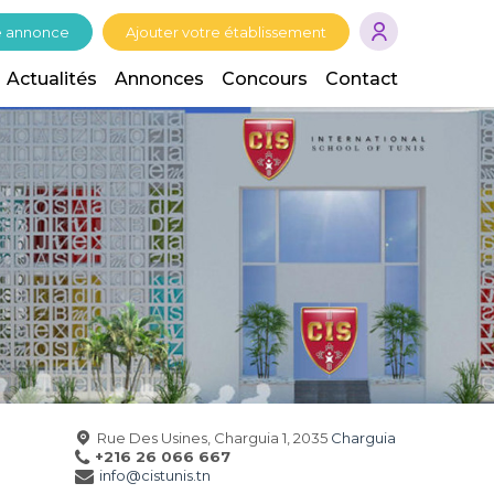
e annonce
Ajouter votre établissement
Actualités
Annonces
Concours
Contact
Rue Des Usines, Charguia 1, 2035
Charguia
+216 26 066 667
info@cistunis.tn