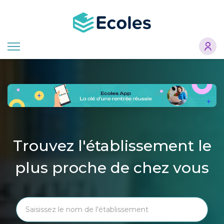
Aller
au
contenu
principal
Trouvez l'établissement le
plus proche de chez vous