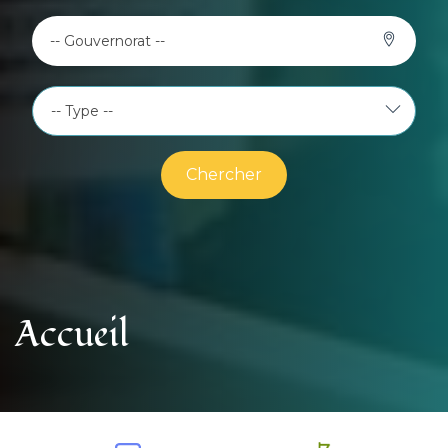
-- Gouvernorat --
Chercher
Accueil