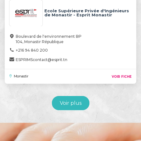
Ecole Supérieure Privée d'Ingénieurs
de Monastir - Esprit Monastir
Boulevard de l'environnement BP
104, Monastir République
+216 94 840 200
ESPRIMScontact@esprit.tn
Monastir
VOIR FICHE
Voir plus