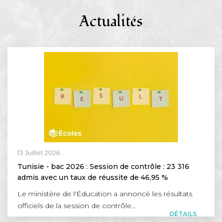
Actualités
13 Juillet 2026
Tunisie - bac 2026 : Session de contrôle : 23 316
admis avec un taux de réussite de 46,95 %
Le ministère de l'Éducation a annoncé les résultats
officiels de la session de contrôle...
DÉTAILS