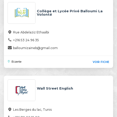
Collège et Lycée Privé Balloumi La
Volonté
Rue Abdelaziz Ethaalbi
+216 53 24 96 35
balloumizaineb@gmail.com
Bizerte
VOIR FICHE
Wall Street English
Les Berges du lac, Tunis