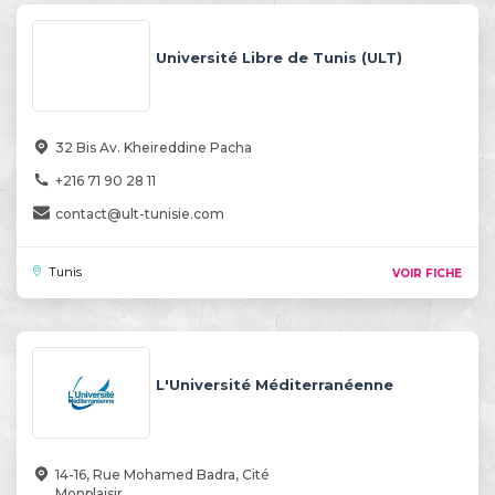
Université Libre de Tunis (ULT)
32 Bis Av. Kheireddine Pacha
+216 71 90 28 11
contact@ult-tunisie.com
Tunis
VOIR FICHE
L'Université Méditerranéenne
14-16, Rue Mohamed Badra, Cité
Monplaisir