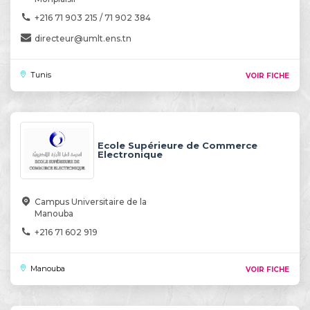
+216 71 903 215 / 71 902 384
directeur@umlt.ens.tn
Tunis
VOIR FICHE
Ecole Supérieure de Commerce
Electronique
Campus Universitaire de la
Manouba
+216 71 602 919
Manouba
VOIR FICHE