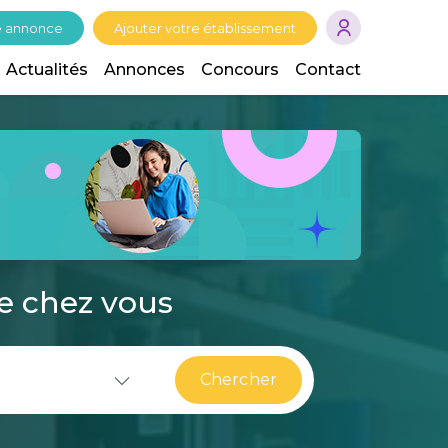
e annonce
Ajouter votre établissement
Actualités
Annonces
Concours
Contact
de chez vous
Chercher