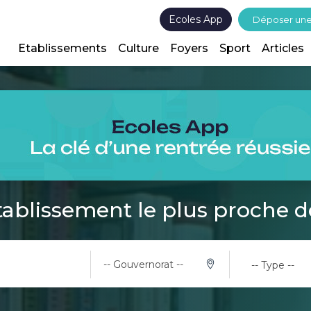
Ecoles App
Déposer un
Etablissements
Culture
Foyers
Sport
Articles
tablissement le plus proche 
-- Gouvernorat --