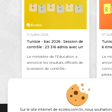
13 Juillet 2026
07 Jui
Tunisie - bac 2026 : Session de
Tunis
contrôle : 23 316 admis avec un
6 ème
taux de réussite de 46,95 %
réuss
Le ministère de l'Éducation a
Le mi
annoncé les résultats officiels de
annonc
la session de contrôle...
conco
pilotes
DÉTAILS
Sur le site internet de ecoles.com.tn, nous souhaiton