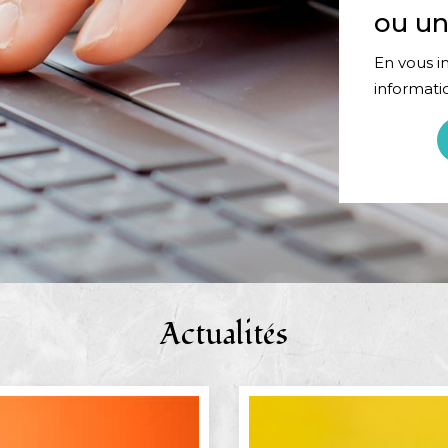
ou un
En vous in
informati
Actualités