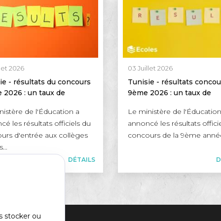
llet 2026
03 Juillet 2026
ie - résultats du concours
Tunisie - résultats concou
 2026 : un taux de
9ème 2026 : un taux de
ite de 35,66 %
réussite de 63,96 %
nistère de l'Éducation a
Le ministère de l'Éducation
é les résultats officiels du
annoncé les résultats offici
urs d'entrée aux collèges
concours de la 9ème année
...
DÉTAILS
D
s stocker ou