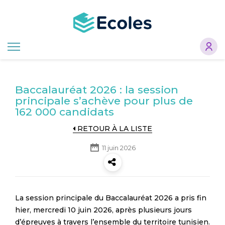
Aller
au
contenu
principal
Baccalauréat 2026 : la session
principale s’achève pour plus de
162 000 candidats
RETOUR À LA LISTE
11 juin 2026
La session principale du Baccalauréat 2026 a pris fin
hier, mercredi 10 juin 2026, après plusieurs jours
d’épreuves à travers l’ensemble du territoire tunisien.