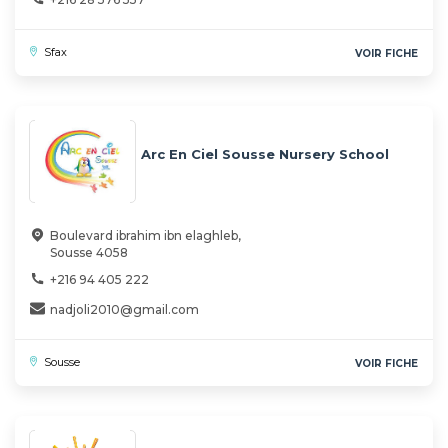
Sfax
VOIR FICHE
Arc En Ciel Sousse Nursery School
Boulevard ibrahim ibn elaghleb,
Sousse 4058
+216 94 405 222
nadjoli2010@gmail.com
Sousse
VOIR FICHE