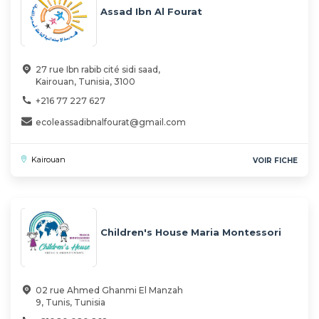
Assad Ibn Al Fourat
27 rue Ibn rabib cité sidi saad,
Kairouan, Tunisia, 3100
+216 77 227 627
ecoleassadibnalfourat@gmail.com
Kairouan
VOIR FICHE
Children's House Maria Montessori
02 rue Ahmed Ghanmi El Manzah
9, Tunis, Tunisia