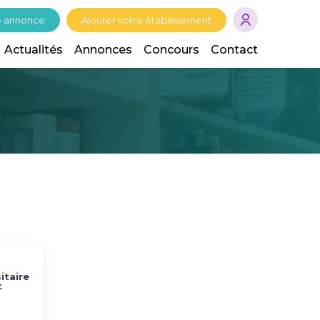
e annonce
Ajouter votre établissement
Actualités
Annonces
Concours
Contact
itaire
t