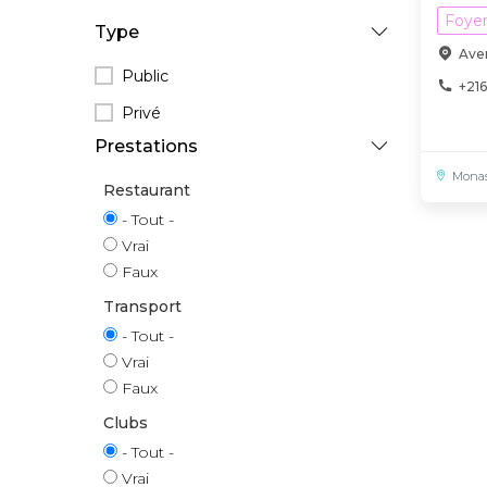
Foye
Type
Aven
Public
+216
Privé
Prestations
Monas
Restaurant
- Tout -
Vrai
Faux
Transport
- Tout -
Vrai
Faux
Clubs
- Tout -
Vrai