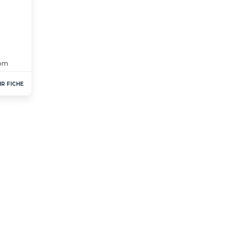
com
IR FICHE