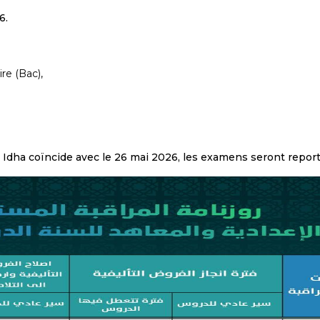
6.
re (Bac),
 el Idha coïncide avec le 26 mai 2026, les examens seront repor