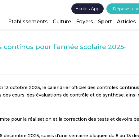
Ecoles App
Déposer un
Etablissements
Culture
Foyers
Sport
Articles
s continus pour l’année scolaire 2025-
i 13 octobre 2025, le calendrier officiel des contrôles continus
 des cours, des évaluations de contrôle et de synthèse, ainsi q
ite pour la réalisation et la correction des tests et devoirs de
u 6 décembre 2025, suivis d’une semaine bloquée du 8 au 13 d