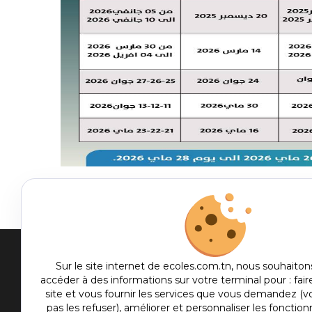
Men
Sur le site internet de ecoles.com.tn, nous souhaiton
accéder à des informations sur votre terminal pour : fair
me
site et vous fournir les services que vous demandez (
Etablis
pas les refuser), améliorer et personnaliser les fonctionn