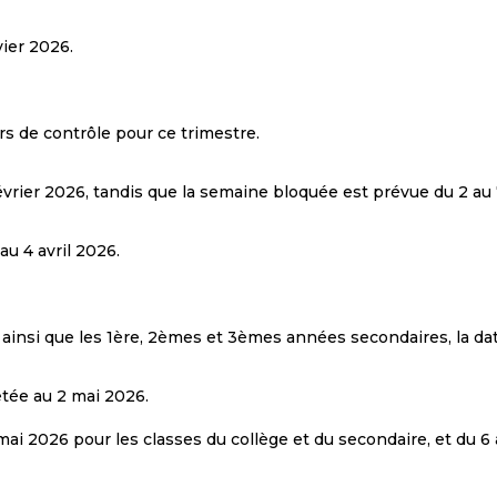
vier 2026.
irs de contrôle pour ce trimestre.
évrier 2026, tandis que la semaine bloquée est prévue du 2 au
u 4 avril 2026.
insi que les 1ère, 2èmes et 3èmes années secondaires, la date
êtée au 2 mai 2026.
mai 2026 pour les classes du collège et du secondaire, et du 