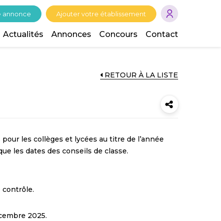
e annonce
Ajouter votre établissement
Actualités
Annonces
Concours
Contact
RETOUR À LA LISTE
 pour les collèges et lycées au titre de l’année
ue les dates des conseils de classe.
 contrôle.
écembre 2025.