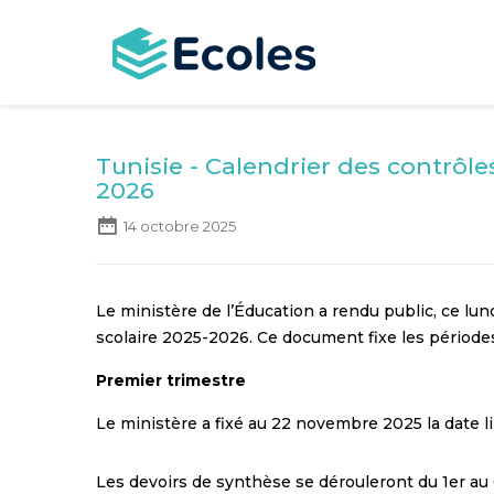
Aller
au
contenu
principal
Tunisie - Calendrier des contrôle
2026
14 octobre 2025
Le ministère de l’Éducation a rendu public, ce lund
scolaire 2025-2026. Ce document fixe les périodes
Premier trimestre
Le ministère a fixé au 22 novembre 2025 la date lim
Les devoirs de synthèse se dérouleront du 1er a