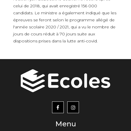
celui de 2018, qui avait enregistré 156 000
candidats. Le ministre a également indiqué que les
épreuves se feront selon le programme allégé de
l'année scolaire 2020 / 2021, qui a vu le nombre de
jours de cours réduit à 70 jours suite aux
dispositions prises dans la lutte anti-covid.
menu
footer2
Menu