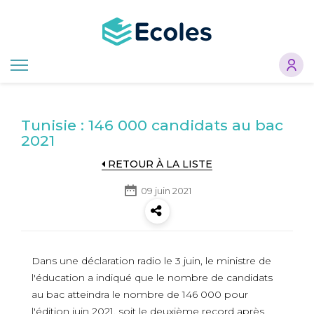
Aller
au
contenu
principal
Tunisie : 146 000 candidats au bac
2021
RETOUR À LA LISTE
09 juin 2021
Dans une déclaration radio le 3 juin, le ministre de
l'éducation a indiqué que le nombre de candidats
au bac atteindra le nombre de 146 000 pour
l'édition juin 2021, soit le deuxième record après