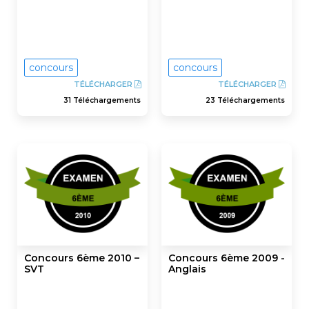
concours
concours
TÉLÉCHARGER
TÉLÉCHARGER
31 Téléchargements
23 Téléchargements
Concours 6ème 2010 –
Concours 6ème 2009 -
SVT
Anglais