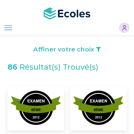
Aller
au
contenu
principal
Affiner votre choix
86
Résultat(s) Trouvé(s)