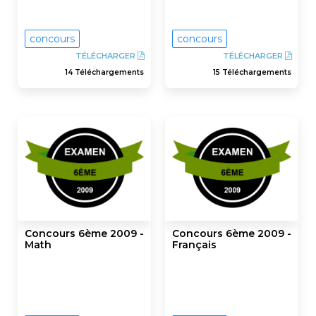
concours
concours
TÉLÉCHARGER
TÉLÉCHARGER
14 Téléchargements
15 Téléchargements
Concours 6ème 2009 -
Concours 6ème 2009 -
Math
Français