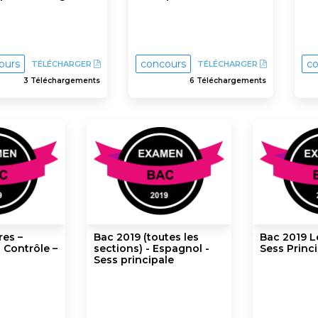
ours
concours
co
TÉLÉCHARGER
TÉLÉCHARGER
3 Téléchargements
6 Téléchargements
res –
Bac 2019 (toutes les
Bac 2019 Le
s Contrôle –
sections) - Espagnol -
Sess Princi
Sess principale