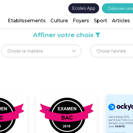
Ecoles App
Déposer un
Etablissements
Culture
Foyers
Sport
Articles
Affiner votre choix