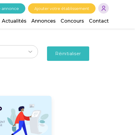
e annonce
Ajouter votre établissement
Actualités
Annonces
Concours
Contact
Réinitialiser