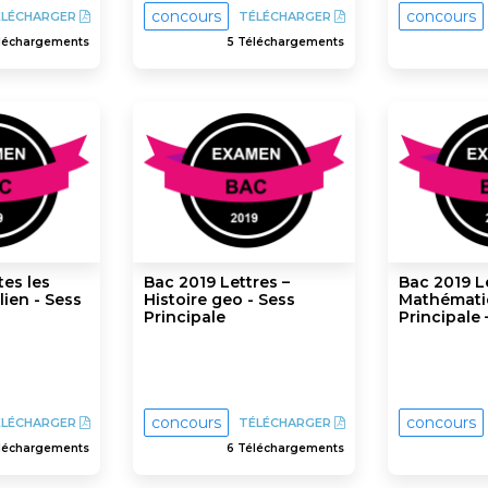
concours
concours
ÉLÉCHARGER
TÉLÉCHARGER
léchargements
5 Téléchargements
tes les
Bac 2019 Lettres –
Bac 2019 Le
alien - Sess
Histoire geo - Sess
Mathémati
Principale
Principale 
concours
concours
ÉLÉCHARGER
TÉLÉCHARGER
léchargements
6 Téléchargements