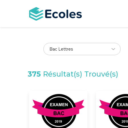
Aller
au
contenu
principal
375
Résultat(s) Trouvé(s)