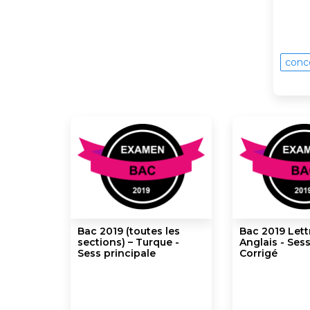
conc
Bac 2019 (toutes les
Bac 2019 Lett
sections) – Turque -
Anglais - Ses
Sess principale
Corrigé