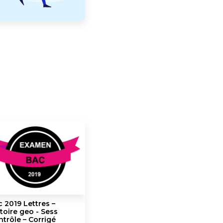
 2019 Lettres –
toire geo - Sess
trôle – Corrigé