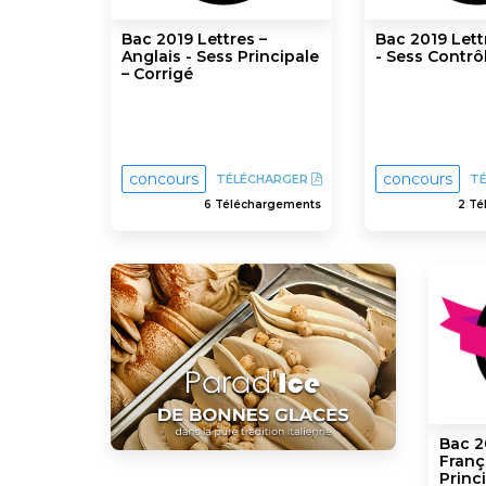
Bac 2019 Lettres –
Bac 2019 Lett
Anglais - Sess Principale
- Sess Contrô
– Corrigé
concours
concours
TÉLÉCHARGER
T
6 Téléchargements
2 Té
Bac 2
Franç
Princi