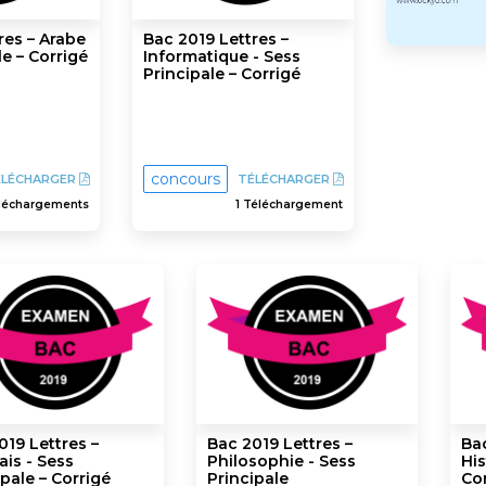
res – Arabe
Bac 2019 Lettres –
le – Corrigé
Informatique - Sess
Principale – Corrigé
concours
ÉLÉCHARGER
TÉLÉCHARGER
léchargements
1 Téléchargement
019 Lettres –
Bac 2019 Lettres –
Bac
ais - Sess
Philosophie - Sess
His
pale – Corrigé
Principale
Con