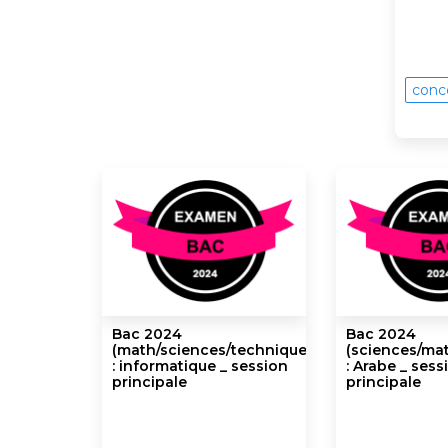
conc
Bac 2024
Bac 2024
(math/sciences/techniques)
(sciences/mat
: informatique _ session
: Arabe _ sess
principale
principale