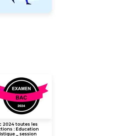
 2024 toutes les
es)
tions : Education
istique _ session