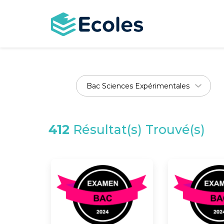
Aller
au
contenu
principal
412
Résultat(s) Trouvé(s)