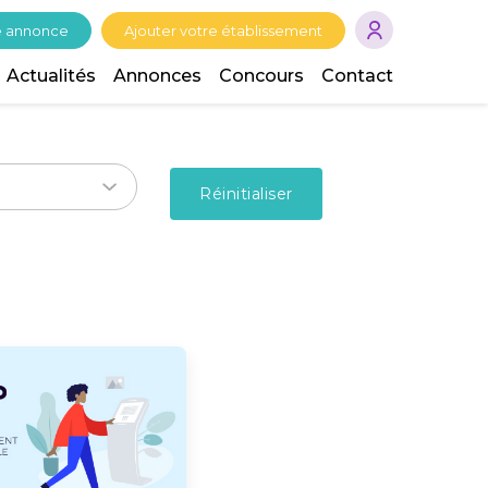
e annonce
Ajouter votre établissement
Actualités
Annonces
Concours
Contact
Réinitialiser