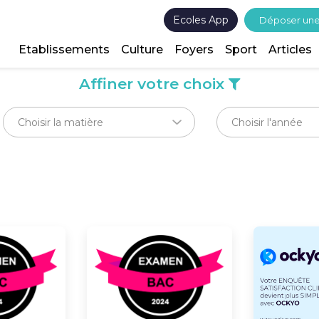
Ecoles App
Déposer un
Etablissements
Culture
Foyers
Sport
Articles
Affiner votre choix