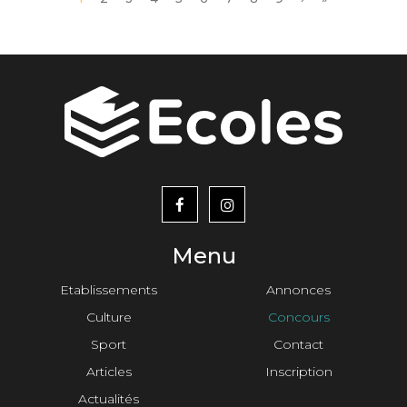
courante
suivante
page
menu
footer2
Menu
Etablissements
Annonces
Culture
Concours
Sport
Contact
Articles
Inscription
Actualités