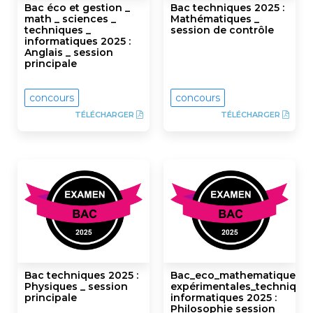
Bac éco et gestion _
Bac techniques 2025 :
math _ sciences _
Mathématiques _
techniques _
session de contrôle
informatiques 2025 :
Anglais _ session
principale
concours
concours
TÉLÉCHARGER
TÉLÉCHARGER
Bac techniques 2025 :
Bac_eco_mathematiques_s
Physiques _ session
expérimentales_technique
principale
informatiques 2025 :
Philosophie session