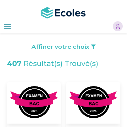
Aller
au
contenu
principal
Affiner votre choix
407
Résultat(s) Trouvé(s)