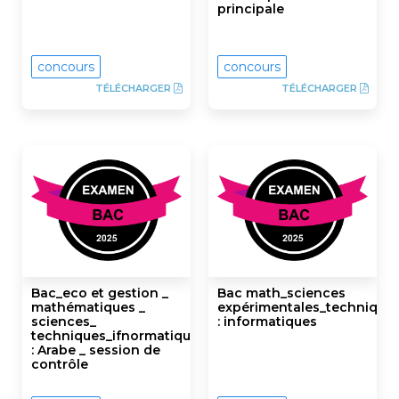
principale
concours
concours
TÉLÉCHARGER
TÉLÉCHARGER
Bac_eco et gestion _
Bac math_sciences
mathématiques _
expérimentales_technique
sciences_
: informatiques
techniques_ifnormatiques
: Arabe _ session de
contrôle