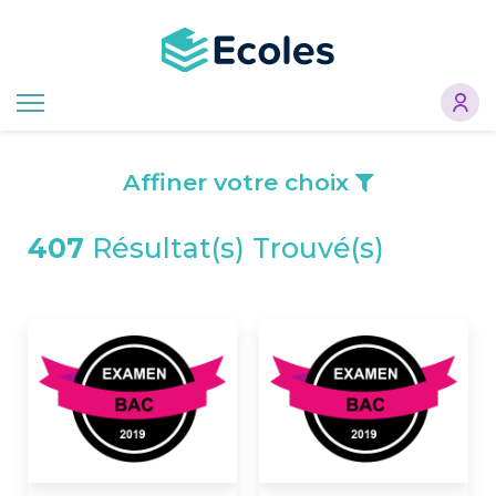
Aller
au
contenu
principal
Affiner votre choix
407
Résultat(s) Trouvé(s)