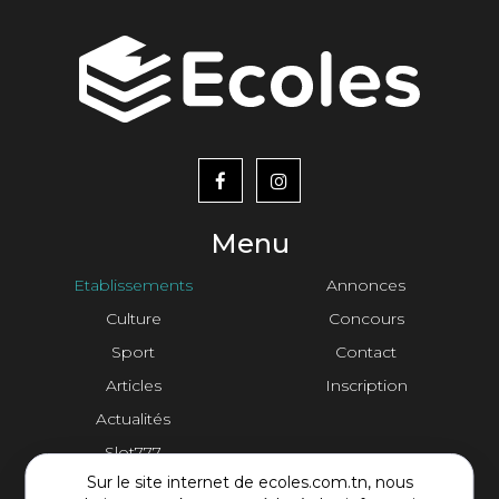
menu
footer2
Menu
Etablissements
Annonces
Culture
Concours
Sport
Contact
Articles
Inscription
Actualités
Slot777
Sur le site internet de ecoles.com.tn, nous