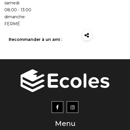
samedi:
08:00 - 13:00
dimanche:
FERMÉ
Recommander à un ami :
menu
footer2
Menu