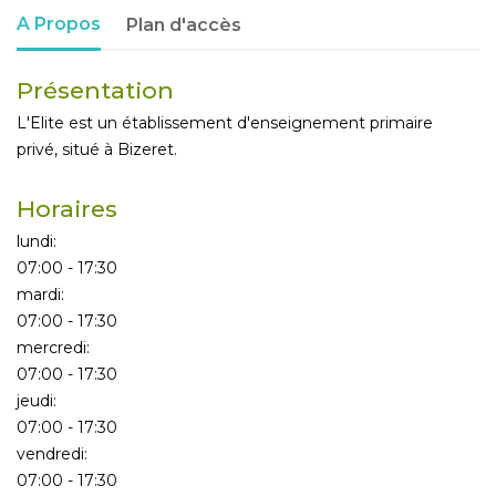
A Propos
Plan d'accès
Présentation
L'Elite est un établissement d'enseignement primaire
privé, situé à Bizeret.
Horaires
lundi:
07:00 - 17:30
mardi:
07:00 - 17:30
mercredi:
07:00 - 17:30
jeudi:
07:00 - 17:30
vendredi:
07:00 - 17:30