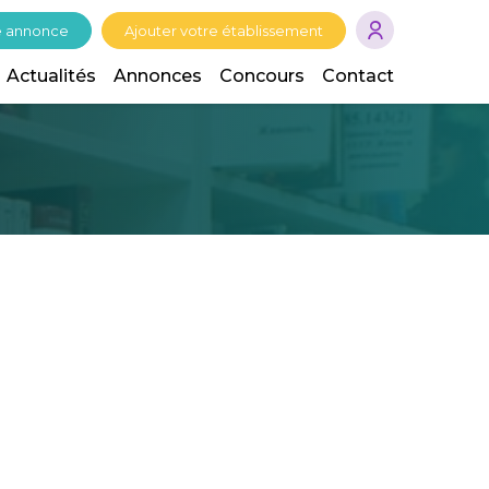
e annonce
Ajouter votre établissement
Actualités
Annonces
Concours
Contact