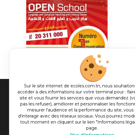
Sur le site internet de ecoles.com.tn, nous souhaiton
accéder à des informations sur votre terminal pour : fair
Men
site et vous fournir les services que vous demandez (
pas les refuser), améliorer et personnaliser les fonctionn
me
Etablis
mesurer l'audience et la performance du site, vou
foot
d'interagir avec des réseaux sociaux. Vous pourrez modif
Culture
tout moment en cliquant sur le lien "Informations léga
Sport
page.