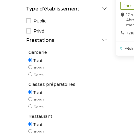
Prima
Type d'établissement
17 r
Ahm
Public
men
Privé
+216
Prestations
Médi
Garderie
Tout
Avec
Sans
Classes préparatoires
Tout
Avec
Sans
Restaurant
Tout
Avec