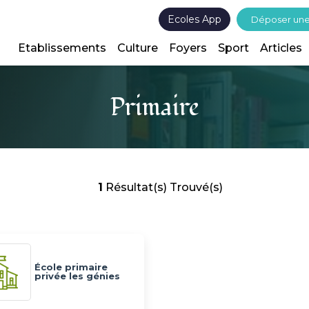
Ecoles App
Déposer un
Etablissements
Culture
Foyers
Sport
Articles
Primaire
1
Résultat(s) Trouvé(s)
École primaire
privée les génies