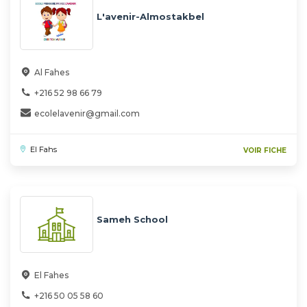
L'avenir-Almostakbel
Al Fahes
+216 52 98 66 79
ecolelavenir@gmail.com
El Fahs
VOIR FICHE
Sameh School
El Fahes
+216 50 05 58 60