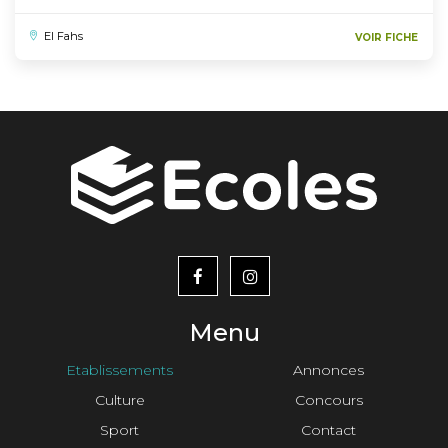
El Fahs
VOIR FICHE
menu
footer2
Menu
Etablissements
Annonces
Culture
Concours
Sport
Contact