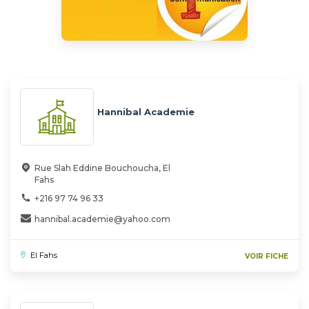
Hannibal Academie
Rue Slah Eddine Bouchoucha, El
Fahs
+216 97 74 96 33
hannibal.academie@yahoo.com
El Fahs
VOIR FICHE