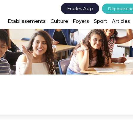
Ecoles App
Déposer un
Etablissements
Culture
Foyers
Sport
Articles