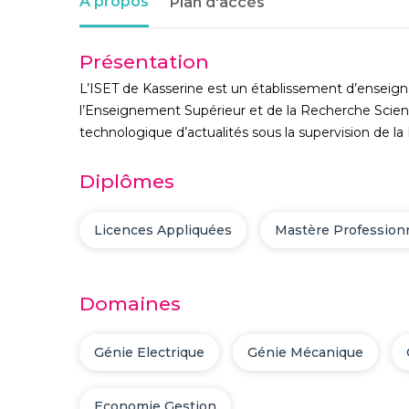
À propos
Plan d'accès
Présentation
L’ISET de Kasserine est un établissement d’enseign
l’Enseignement Supérieur et de la Recherche Scienti
technologique d’actualités sous la supervision de l
Diplômes
Licences Appliquées
Mastère Profession
Domaines
Génie Electrique
Génie Mécanique
Economie Gestion