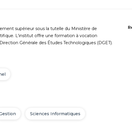
R
ement supérieur sous la tutelle du Ministère de
fique. L'institut offre une formation à vocation
a Direction Générale des Études Technologiques (DGET).
nel
Gestion
Sciences Informatiques