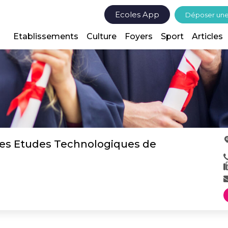
Ecoles App
Déposer un
Etablissements
Culture
Foyers
Sport
Articles
 des Etudes Technologiques de