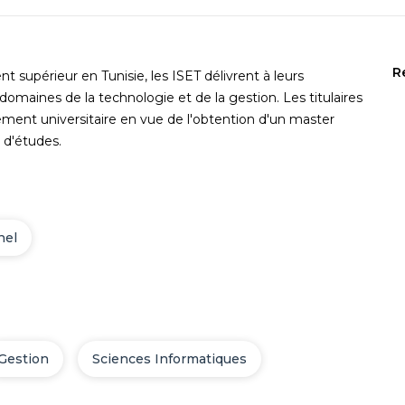
R
supérieur en Tunisie, les ISET délivrent à leurs
omaines de la technologie et de la gestion. Les titulaires
sement universitaire en vue de l'obtention d'un master
s d'études.
nel
Gestion
Sciences Informatiques