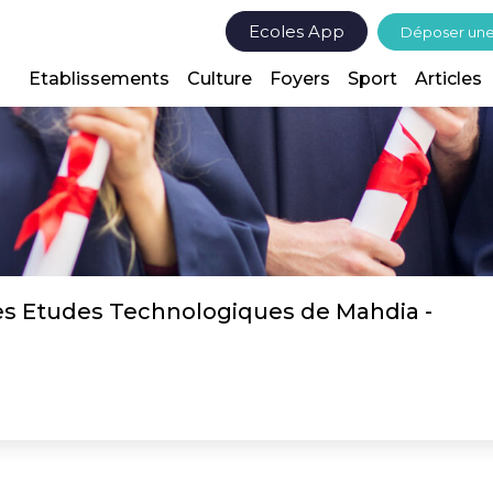
Ecoles App
Déposer un
Etablissements
Culture
Foyers
Sport
Articles
des Etudes Technologiques de Mahdia -