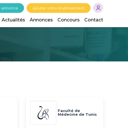
e annonce
Ajouter votre établissement
Actualités
Annonces
Concours
Contact
Faculté de
Médecine de Tunis