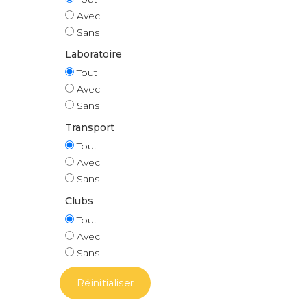
Avec
Sans
Laboratoire
Tout
Avec
Sans
Transport
Tout
Avec
Sans
Clubs
Tout
Avec
Sans
Réinitialiser