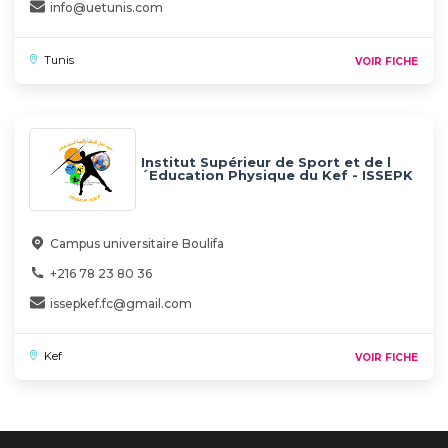
info@uetunis.com
Tunis
VOIR FICHE
Institut Supérieur de Sport et de l
´Education Physique du Kef - ISSEPK
Campus universitaire Boulifa
+216 78 23 80 36
issepkef.fc@gmail.com
Kef
VOIR FICHE