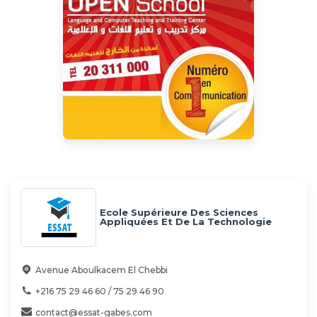
Ecole Supérieure Des Sciences
Appliquées Et De La Technologie
Privée De Gabès ( ESSAT)
Avenue Aboulkacem El Chebbi
+216 75 29 46 60 / 75 29 46 90
contact@essat-gabes.com