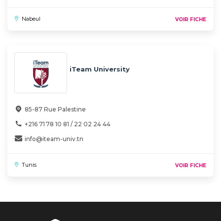
Nabeul
VOIR FICHE
iTeam University
85-87 Rue Palestine
+216 71 78 10 81 / 22 02 24 44
info@iteam-univ.tn
Tunis
VOIR FICHE