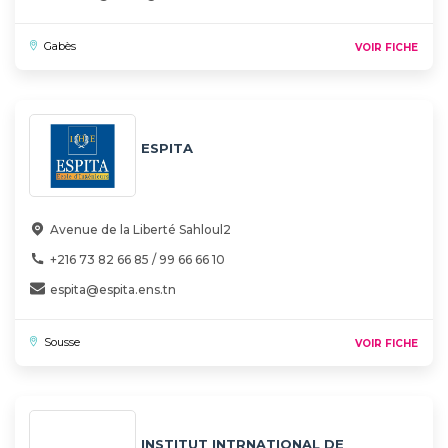
Gabès
VOIR FICHE
ESPITA
Avenue de la Liberté Sahloul2
+216 73 82 66 85 / 99 66 66 10
espita@espita.ens.tn
Sousse
VOIR FICHE
INSTITUT INTRNATIONAL DE