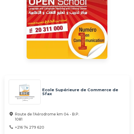
Ecole Supérieure de Commerce de
Sfax
Route de l'Aérodrome km 04 - B.P.
1081
+216 74 279 620