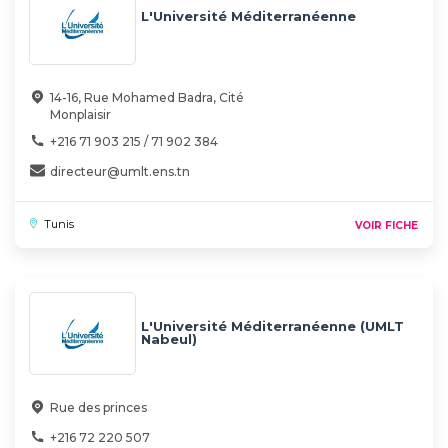
L'Université Méditerranéenne
14-16, Rue Mohamed Badra, Cité
Monplaisir
+216 71 903 215 / 71 902 384
directeur@umlt.ens.tn
Tunis
VOIR FICHE
L'Université Méditerranéenne (UMLT
Nabeul)
Rue des princes
+216 72 220 507