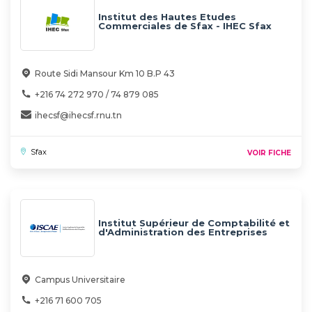
Institut des Hautes Etudes
Commerciales de Sfax - IHEC Sfax
Route Sidi Mansour Km 10 B.P 43
+216 74 272 970 / 74 879 085
ihecsf@ihecsf.rnu.tn
Sfax
VOIR FICHE
Institut Supérieur de Comptabilité et
d'Administration des Entreprises
(ISCAE)
Campus Universitaire
+216 71 600 705