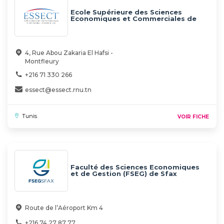
Ecole Supérieure des Sciences
Economiques et Commerciales de
Tunis (ESSECT)
4, Rue Abou Zakaria El Hafsi -
Montfleury
+216 71 330 266
essect@essect.rnu.tn
Tunis
VOIR FICHE
Faculté des Sciences Economiques
et de Gestion (FSEG) de Sfax
Route de l’Aéroport Km 4
+216 74 27 87 77