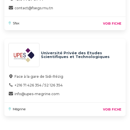
contact@fsegs.rnu.tn
Sfax
VOIR FICHE
Université Privée des Etudes
Scientifiques et Technologiques
UPES
Face à la gare de Sidi-Rézig
+216 71 426 354 / 52 126 354
info@upes-megrine.com
Mégrine
VOIR FICHE