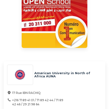
American University in North of
Africa AUNA
17 Rue IBN RACHIQ
+216 71 89 41 01 / 71 89 42 44 / 71 89
42 46 / 29 21 98 64