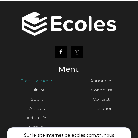
menu
footer2
Menu
Etablissements
Annonces
Culture
Concours
Sport
Contact
Articles
Inscription
Actualités
Slot777
Sur le site internet de ecoles.com.tn, nous