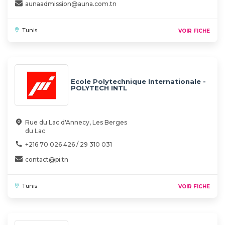
aunaadmission@auna.com.tn
Tunis
VOIR FICHE
Ecole Polytechnique Internationale -
POLYTECH INTL
Rue du Lac d'Annecy, Les Berges
du Lac
+216 70 026 426 / 29 310 031
contact@pi.tn
Tunis
VOIR FICHE