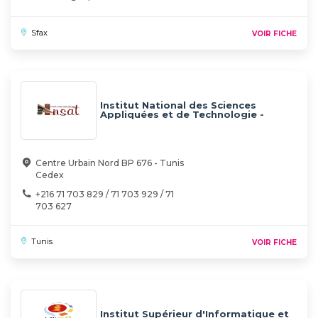
Sfax
VOIR FICHE
Institut National des Sciences
Appliquées et de Technologie -
INSAT
Centre Urbain Nord BP 676 - Tunis
Cedex
+216 71 703 829 / 71 703 929 / 71
703 627
Tunis
VOIR FICHE
Institut Supérieur d'Informatique et