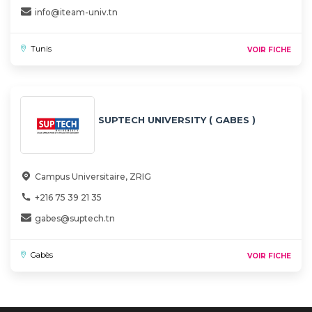
info@iteam-univ.tn
Tunis
VOIR FICHE
SUPTECH UNIVERSITY ( GABES )
Campus Universitaire, ZRIG
+216 75 39 21 35
gabes@suptech.tn
Gabès
VOIR FICHE