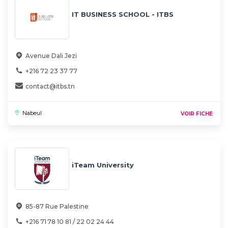
IT BUSINESS SCHOOL - ITBS
Avenue Dali Jezi
+216 72 23 37 77
contact@itbs.tn
Nabeul
VOIR FICHE
iTeam University
85-87 Rue Palestine
+216 71 78 10 81 / 22 02 24 44