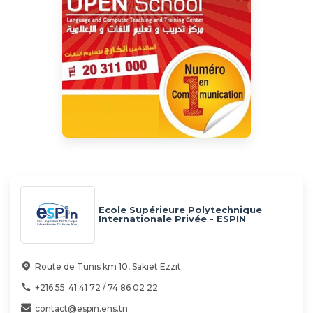
Ecole Supérieure Polytechnique
Internationale Privée - ESPIN
Route de Tunis km 10, Sakiet Ezzit
+216 55 41 41 72 / 74 86 02 22
contact@espin.ens.tn